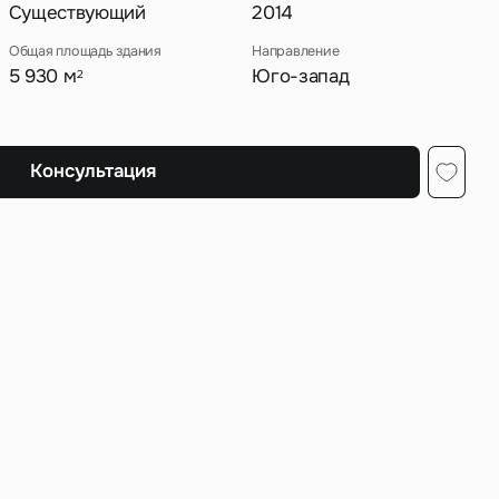
Существующий
2014
Общая площадь здания
Направление
5 930 м
Юго-запад
2
ных
Консультация