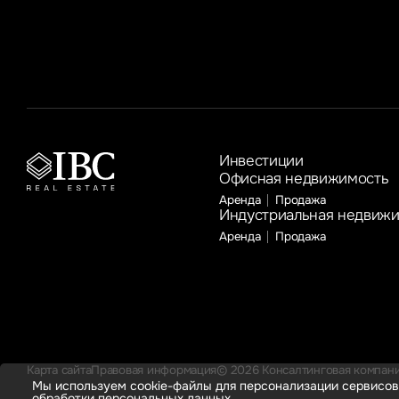
к году соответственно
Инвестиции
Офисная недвижимость
Аренда
Продажа
Индустриальная недвиж
Аренда
Продажа
Карта сайта
Правовая информация
© 2026 Консалтинговая компания
Мы используем cookie-файлы для персонализации сервисов
обработки персональных данных.