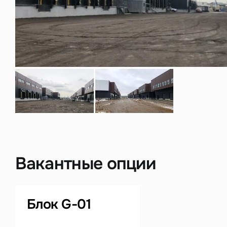
Нажима
данны
Вакантные опции
Блок G-01