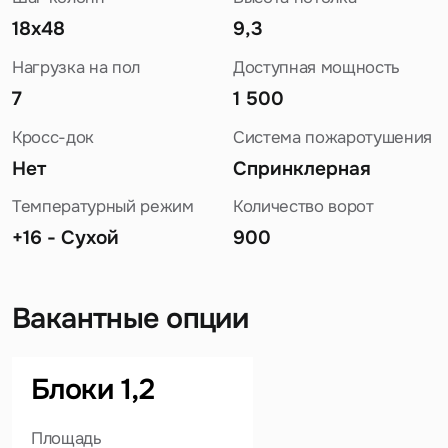
18x48
9,3
Нагрузка на пол
Доступная мощность
7
1 500
Кросс-док
Система пожаротушения
Нет
Спринклерная
Температурный режим
Количество ворот
+16 - Сухой
900
Вакантные опции
Задайте свой вопрос
Блоки 1,2
Площадь