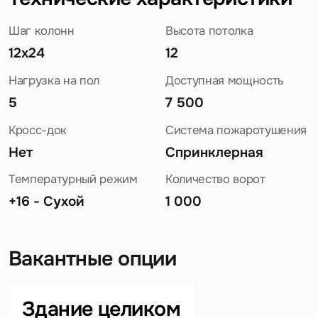
Шаг колонн
Высота потолка
12x24
12
Нагрузка на пол
Доступная мощность
5
7 500
Кросс-док
Система пожаротушения
Нет
Спринклерная
Температурный режим
Количество ворот
+16 - Сухой
1 000
Вакантные опции
Задайте свой вопрос
Здание целиком