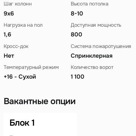
Шаг колонн
Высота потолка
9х6
8-10
Нагрузка на пол
Доступная мощность
1,6
800
Кросс-док
Система пожаротушения
Нет
Спринклерная
Температурный режим
Количество ворот
+16 - Сухой
1 100
Вакантные опции
Задайте свой вопрос
Блок 1