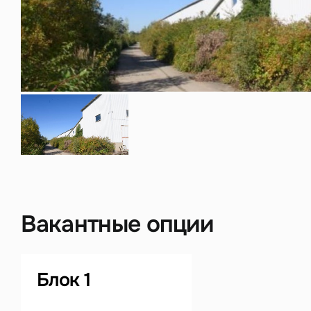
Нажима
данны
Вакантные опции
Блок 1