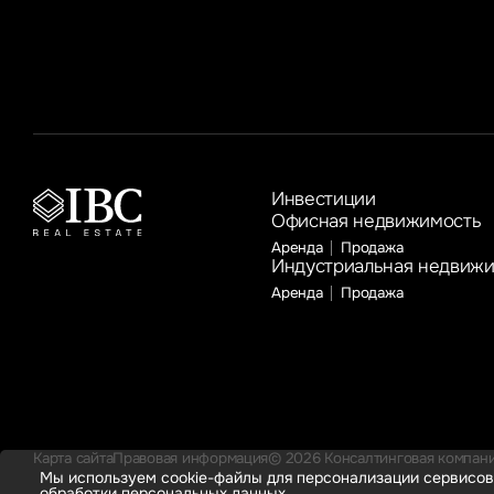
к году соответственно
Инвестиции
Офисная недвижимость
Аренда
Продажа
Индустриальная недвиж
Аренда
Продажа
Карта сайта
Правовая информация
© 2026 Консалтинговая компания
Мы используем cookie-файлы для персонализации сервисов
обработки персональных данных.