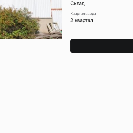
Сейчас
По времени
Склад
Квартал ввода
2 квартал
Отправить
я на кнопку «Отправить», вы даете свое согласие на обработку и использование ваших
персональ
х