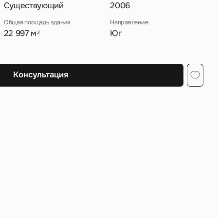
Существующий
2006
Общая площадь здания
Направление
22 997 м
Юг
2
ных
Консультация