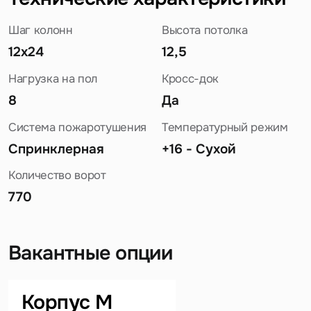
Шаг колонн
Высота потолка
12x24
12,5
Нагрузка на пол
Кросс-док
8
Да
Система пожаротушения
Температурный режим
Спринклерная
+16 - Сухой
Количество ворот
770
Вакантные опции
Задайте свой вопрос
Корпус М