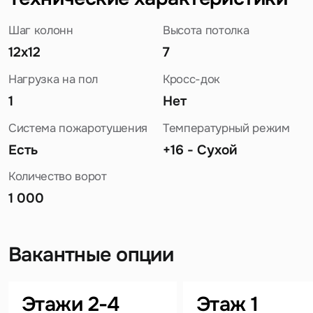
Шаг колонн
Высота потолка
12x12
7
Нагрузка на пол
Кросс-док
1
Нет
Система пожаротушения
Температурный режим
Есть
+16 - Сухой
Количество ворот
1 000
Вакантные опции
Задайте свой вопрос
Этажи 2-4
Этаж 1