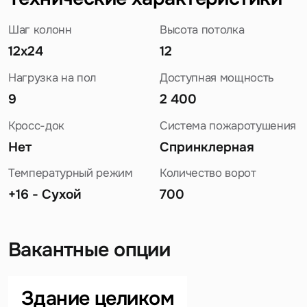
Шаг колонн
Высота потолка
12x24
12
Нагрузка на пол
Доступная мощность
9
2 400
Кросс-док
Система пожаротушения
Нет
Спринклерная
Температурный режим
Количество ворот
+16 - Сухой
700
Вакантные опции
Задайте свой вопрос
Здание целиком