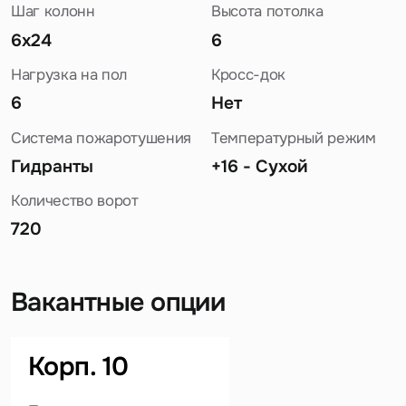
Шаг колонн
Высота потолка
6x24
6
Нагрузка на пол
Кросс-док
6
Нет
Система пожаротушения
Температурный режим
Гидранты
+16 - Сухой
Количество ворот
720
Вакантные опции
Задайте свой вопрос
Корп. 10