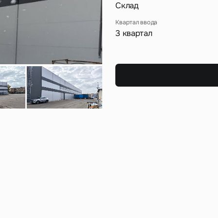
Сейчас
По времени
Склад
Квартал ввода
3 квартал
Отправить
я на кнопку «Отправить», вы даете свое согласие на обработку и использование ваших
персональ
х