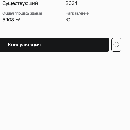
Существующий
2024
Общая площадь здания
Направление
5 108 м
Юг
2
ных
Консультация