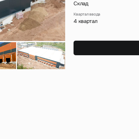
Сейчас
По времени
Склад
Квартал ввода
4 квартал
Отправить
я на кнопку «Отправить», вы даете свое согласие на обработку и использование ваших
персональ
х