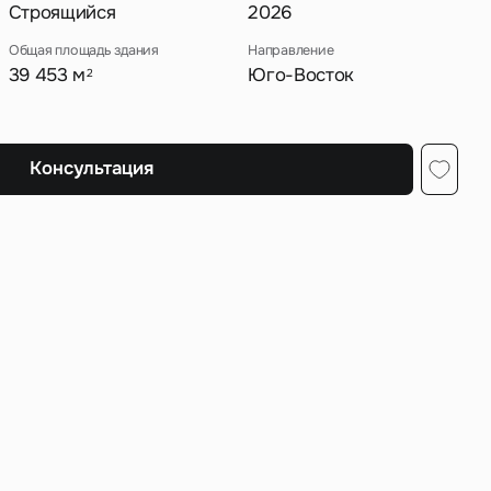
Строящийся
2026
Общая площадь здания
Направление
39 453 м
Юго-Восток
2
ных
Консультация