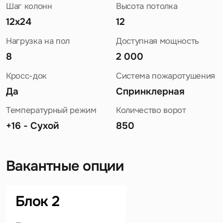
Шаг колонн
Высота потолка
12х24
12
Нагрузка на пол
Доступная мощность
8
2 000
Кросс-док
Система пожаротушения
Да
Спринклерная
Температурный режим
Количество ворот
+16 - Сухой
850
Вакантные опции
Задайте свой вопрос
Блок 2