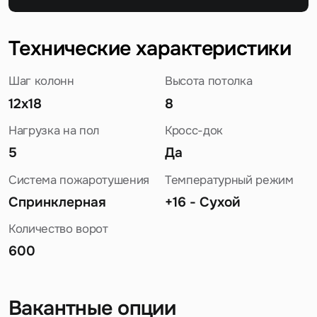
Технические характеристики
Шаг колонн
Высота потолка
12x18
8
Нагрузка на пол
Кросс-док
5
Да
Система пожаротушения
Температурный режим
Спринклерная
+16 - Сухой
Количество ворот
600
Вакантные опции
Задайте свой вопрос