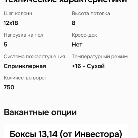
Шаг колонн
Высота потолка
12x18
8
Нагрузка на пол
Кросс-док
5
Нет
Система пожаротушения
Температурный режим
Спринклерная
+16 - Сухой
Количество ворот
750
Вакантные опции
Задайте свой вопрос
Боксы 13,14 (от Инвестора)