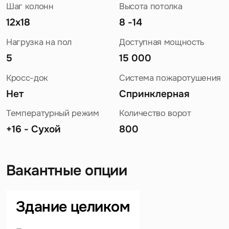
Шаг колонн
Высота потолка
12х18
8 -14
Нагрузка на пол
Доступная мощность
5
15 000
Кросс-док
Система пожаротушения
Нет
Спринклерная
Температурный режим
Количество ворот
+16 - Сухой
800
Вакантные опции
Задайте свой вопрос
Здание целиком