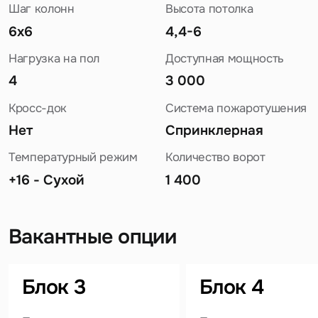
Шаг колонн
Высота потолка
6x6
4,4-6
Нагрузка на пол
Доступная мощность
4
3 000
Кросс-док
Система пожаротушения
Нет
Спринклерная
Температурный режим
Количество ворот
+16 - Сухой
1 400
Вакантные опции
Задайте свой вопрос
Блок 3
Блок 4