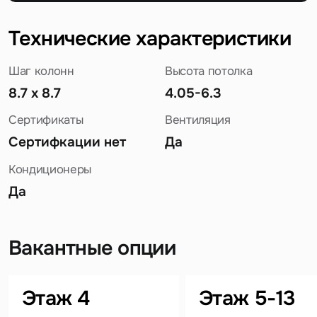
Технические характеристики
Шаг колонн
Высота потолка
8.7 х 8.7
4.05-6.3
Сертификаты
Вентиляция
Сертифкации нет
Да
Кондиционеры
Да
Вакантные опции
Задайте свой вопрос
Этаж 4
Этаж 5-13