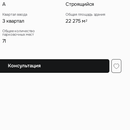
A
Строящийся
Квартал ввода
Общая площадь здания
3 квартал
22 275 м
2
ных
Общее количество
парковочных мест
71
Консультация