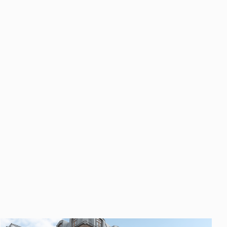
править
у «Отправить», вы даете свое