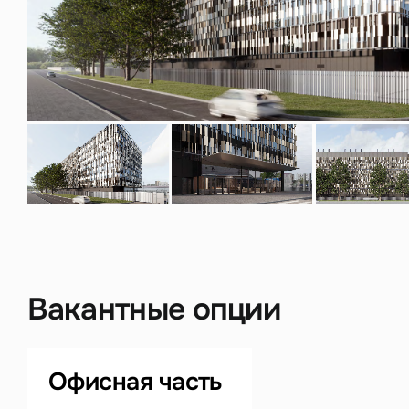
Нажима
данны
Вакантные опции
Офисная часть