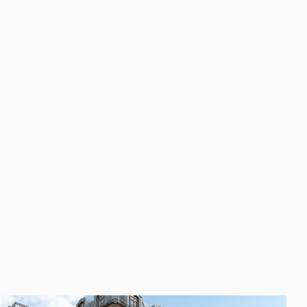
править
у «Отправить», вы даете свое