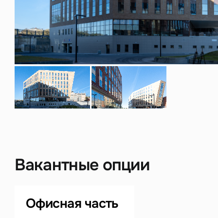
Нажима
данны
Вакантные опции
Офисная часть