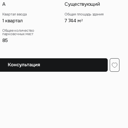
A
Существующий
Квартал ввода
Общая площадь здания
1 квартал
7 744 м
2
ных
Общее количество
парковочных мест
85
Консультация