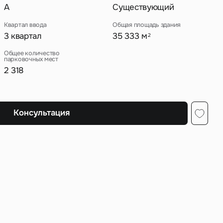
A
Существующий
Квартал ввода
Общая площадь здания
3 квартал
35 333 м
2
ных
Общее количество
парковочных мест
2 318
Консультация