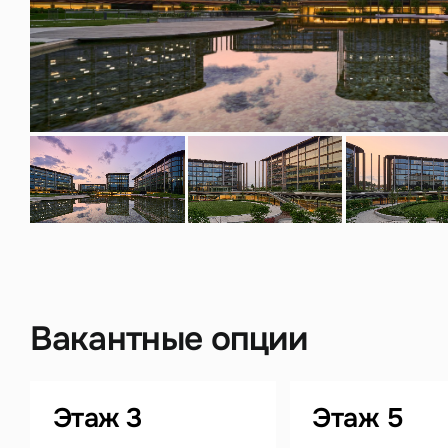
Нажима
данны
Вакантные опции
Этаж 3
Этаж 5