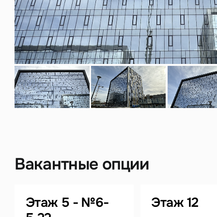
Нажима
данны
Вакантные опции
Этаж 5 - №6-
Этаж 12