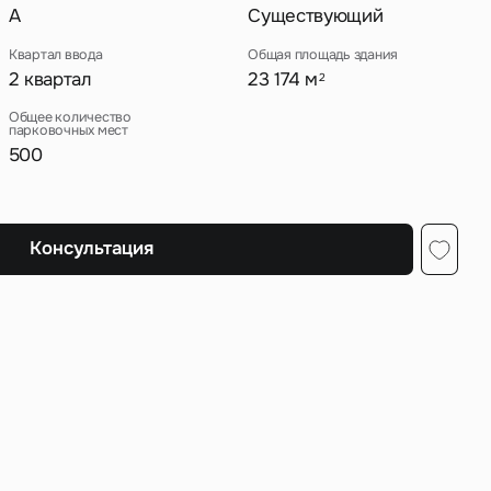
A
Существующий
Квартал ввода
Общая площадь здания
2 квартал
23 174 м
2
ных
Общее количество
парковочных мест
500
Консультация