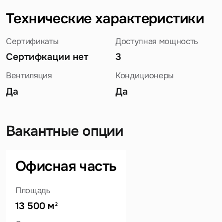
Технические характеристики
Сертификаты
Доступная мощность
Сертифкации нет
3
Вентиляция
Кондиционеры
Да
Да
Вакантные опции
Офисная часть
Задайте свой вопрос
Площадь
13 500 м
2