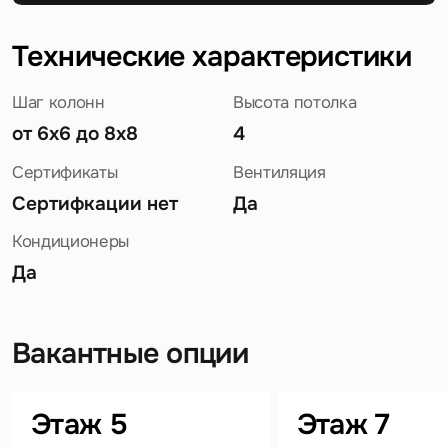
Технические характеристики
Шаг колонн
Высота потолка
от 6х6 до 8х8
4
Сертификаты
Вентиляция
Сертифкации нет
Да
Кондиционеры
Да
Вакантные опции
Задайте свой вопрос
Этаж 5
Этаж 7