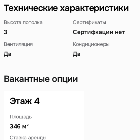
Технические характеристики
Высота потолка
Сертификаты
3
Сертифкации нет
Вентиляция
Кондиционеры
Да
Да
Вакантные опции
Этаж 4
Задайте свой вопрос
Площадь
346 м
2
Ставка аренды