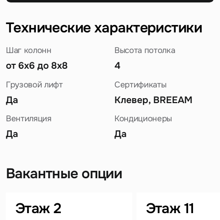
Технические характеристики
Шаг колонн
Высота потолка
от 6х6 до 8х8
4
Грузовой лифт
Сертификаты
Да
Клевер, BREEAM
Вентиляция
Кондиционеры
Да
Да
Вакантные опции
Задайте свой вопрос
Этаж 2
Этаж 11