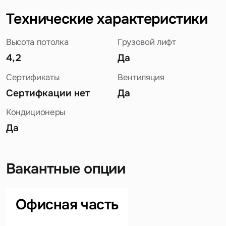
Технические характеристики
Высота потолка
Грузовой лифт
4,2
Да
Сертификаты
Вентиляция
Сертифкации нет
Да
Кондиционеры
Да
Вакантные опции
Офисная часть
Задайте свой вопрос