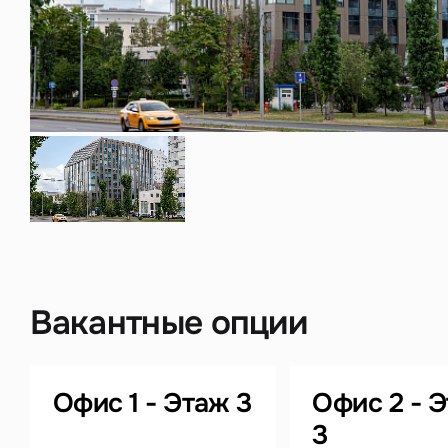
Нажима
данны
Вакантные опции
Офис 1 - Этаж 3
Офис 2 - 
3