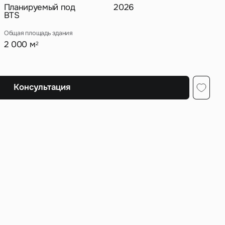
Планируемый под
2026
BTS
Общая площадь здания
2 000 м
2
ных
Консультация