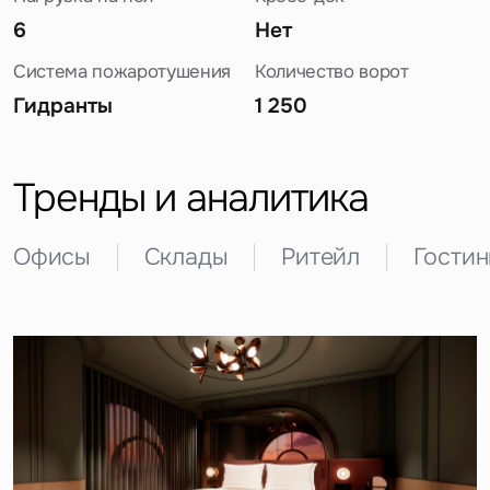
6
Нет
Система пожаротушения
Количество ворот
Гидранты
1 250
Задайте свой вопрос
Тренды и аналитика
Офисы
Склады
Ритейл
Гости
Это обязательное поле
Вопрос
Это обязательное поле
Предложение
Это обязательное поле
Жалоба