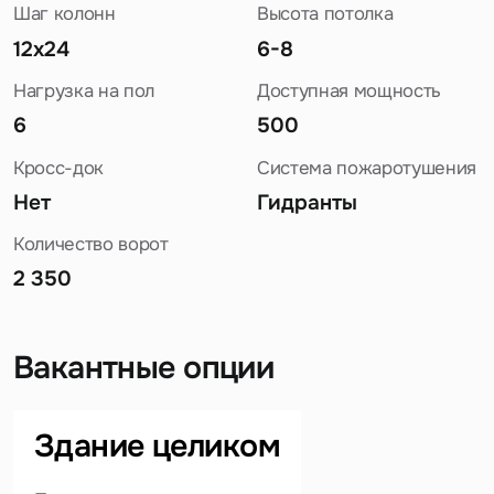
Шаг колонн
Высота потолка
12х24
6-8
Нагрузка на пол
Доступная мощность
6
500
Кросс-док
Система пожаротушения
Нет
Гидранты
Количество ворот
2 350
Вакантные опции
Задайте свой вопрос
Здание целиком