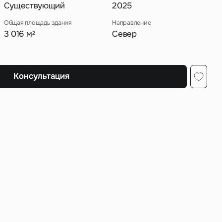
Существующий
2025
Общая площадь здания
Направление
3 016 м
Север
2
ных
Консультация