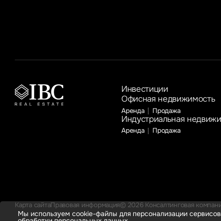
к году соответственно
Инвестиции
Офисная недвижимость
Аренда
Продажа
Индустриальная недвиж
Аренда
Продажа
Карта сайта
Правовая информация
© 2026 Консалтинговая компания
Мы используем cookie-файлы для персонализации сервисов
обработки персональных данных.