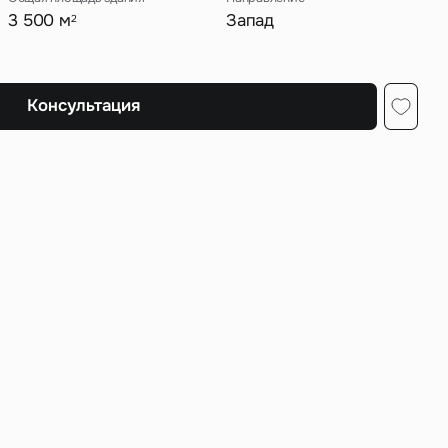
3 500 м
Запад
2
ных
Консультация