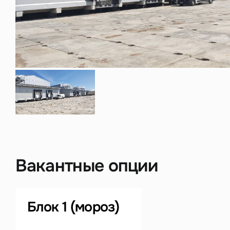
Нажима
данны
Вакантные опции
Блок 1 (мороз)