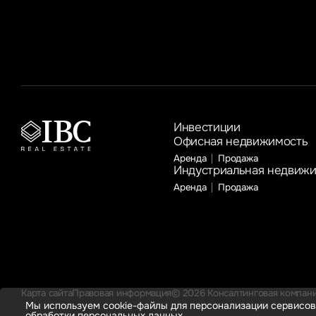
к году соответственно
Инвестиции
Офисная недвижимость
Аренда
Продажа
Индустриальная недвиж
Аренда
Продажа
Карта сайта
Правовая информация
© 2026 Консалтинговая компания
Мы используем cookie-файлы для персонализации сервисов
обработки персональных данных.