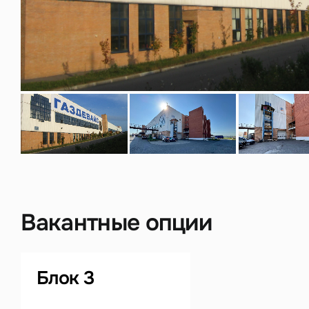
Нажима
данны
Вакантные опции
Блок 3