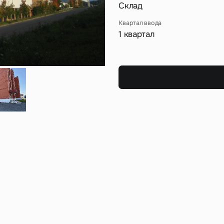
Сейчас
По времени
Склад
Квартал ввода
1 квартал
Отправить
я на кнопку «Отправить», вы даете свое согласие на обработку и использование ваших
персональ
х