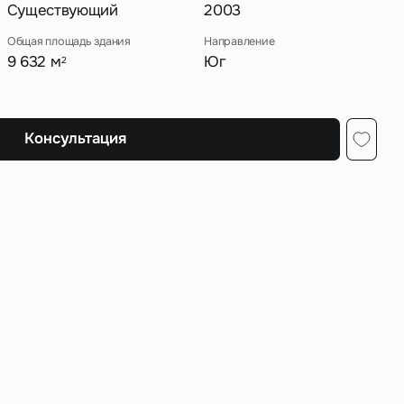
Существующий
2003
Общая площадь здания
Направление
9 632 м
Юг
2
ных
Консультация