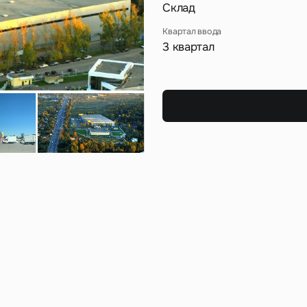
Сейчас
По времени
Склад
Квартал ввода
3 квартал
Отправить
я на кнопку «Отправить», вы даете свое согласие на обработку и использование ваших
персональ
х