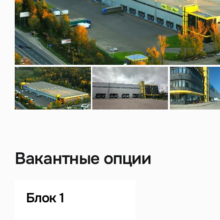
Нажима
данны
Вакантные опции
Блок 1