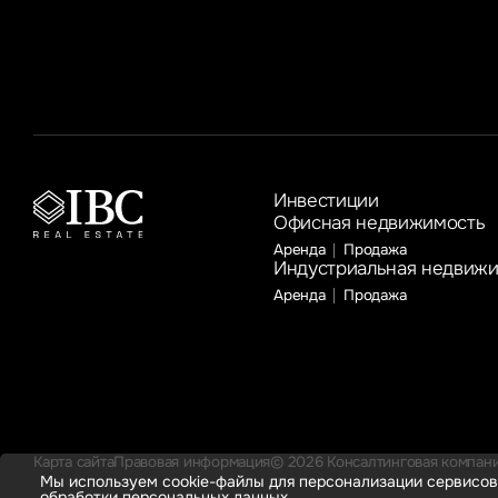
к году соответственно
Инвестиции
Офисная недвижимость
Аренда
Продажа
Индустриальная недвиж
Аренда
Продажа
Карта сайта
Правовая информация
© 2026 Консалтинговая компания
Мы используем cookie-файлы для персонализации сервисов
обработки персональных данных.