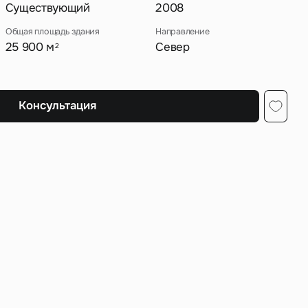
Существующий
2008
Общая площадь здания
Направление
25 900 м
Север
2
ных
Консультация