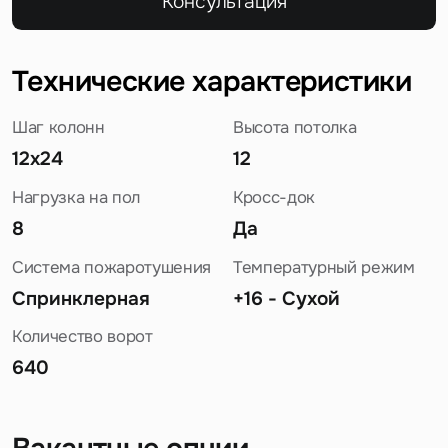
Консультация
Технические характеристики
Шаг колонн
Высота потолка
12х24
12
Нагрузка на пол
Кросс-док
8
Да
Система пожаротушения
Температурный режим
Спринклерная
+16 - Сухой
Количество ворот
640
Задайте свой вопрос