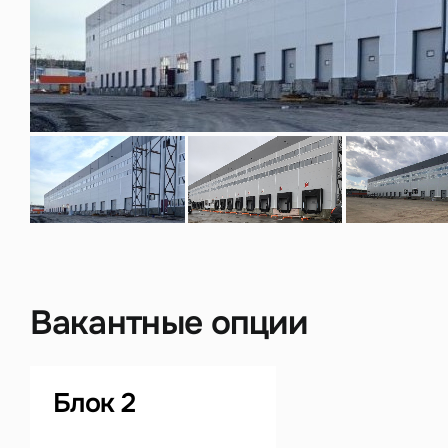
Нажима
данны
Вакантные опции
Блок 2