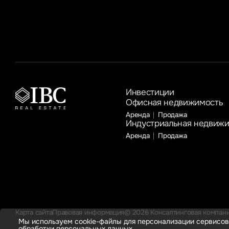
к году соответственно
Инвестиции
Офисная недвижимость
Аренда
Продажа
Индустриальная недвиж
Аренда
Продажа
Карта сайта
Правовая информация
© 2026 Консалтинговая компания
Мы используем cookie-файлы для персонализации сервисов
обработки персональных данных.