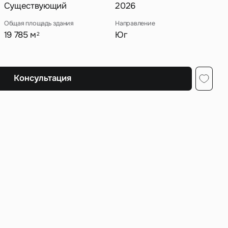
Существующий
2026
Общая площадь здания
Направление
19 785 м
Юг
2
ных
Консультация