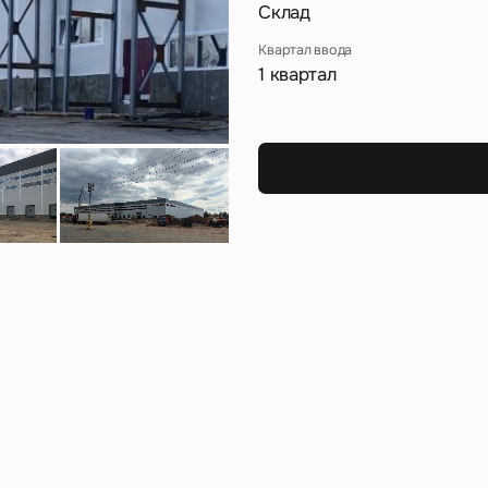
Сейчас
По времени
Склад
Квартал ввода
1 квартал
Отправить
я на кнопку «Отправить», вы даете свое согласие на обработку и использование ваших
персональ
х