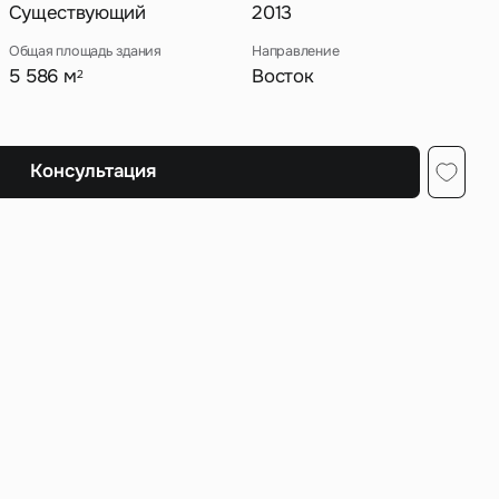
Существующий
2013
Общая площадь здания
Направление
5 586 м
Восток
2
ных
Консультация