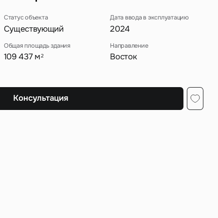
Статус объекта
Дата ввода в эксплуатацию
Существующий
2024
Общая площадь здания
Направление
ных
109 437 м
Восток
2
Консультация