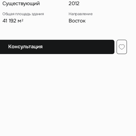
Существующий
2012
Общая площадь здания
Направление
41 192 м
Восток
2
ных
Консультация