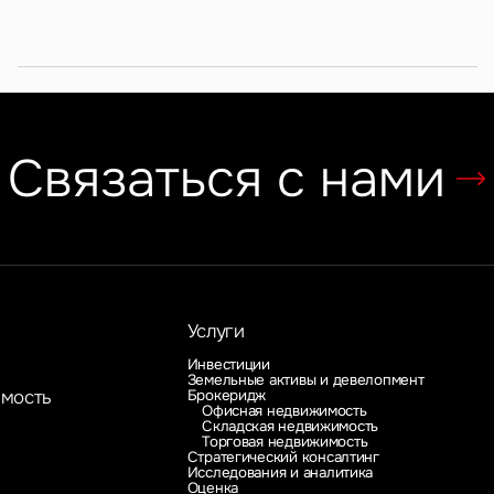
субрынок
российских ритейлеров
Связаться с нами
Услуги
Инвестиции
Земельные активы и девелопмент
Брокеридж
имость
Офисная недвижимость
Складская недвижимость
Торговая недвижимость
Стратегический консалтинг
Исследования и аналитика
Оценка