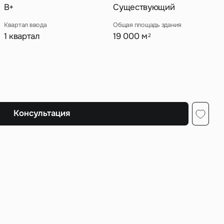
B+
Существующий
Квартал ввода
Общая площадь здания
1 квартал
19 000 м
2
ных
Консультация