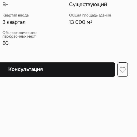
B+
Существующий
Квартал ввода
Общая площадь здания
3 квартал
13 000 м
2
ных
Общее количество
парковочных мест
50
Консультация