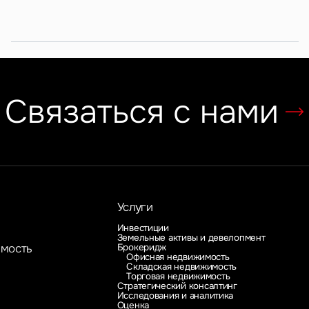
субрынок
российских ритейлеров
Связаться с нами
Услуги
Инвестиции
Земельные активы и девелопмент
Брокеридж
имость
Офисная недвижимость
Складская недвижимость
Торговая недвижимость
Стратегический консалтинг
Исследования и аналитика
Оценка