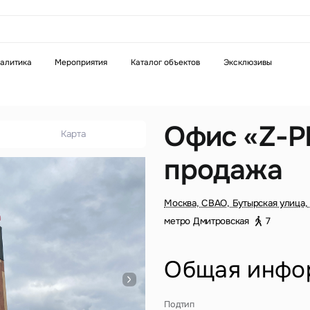
аказать звонок
алитика
Мероприятия
Каталог объектов
Эксклюзивы
Телефон
WhatsApp
Telegram
Офис «Z-Pl
Карта
продажа
бязательное поле
Это обязательное поле
н неверный формат
Введен неверный формат
Москва, СВАО, Бутырская улица,
метро Дмитровская
7
Общая инфо
бязательное поле
Подтип
н неверный формат