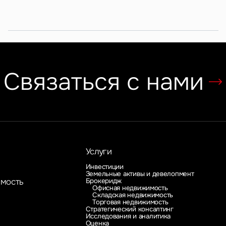
субрынок
российских ритейлеров
Связаться с нами
Услуги
Инвестиции
Земельные активы и девелопмент
Брокеридж
имость
Офисная недвижимость
Складская недвижимость
Торговая недвижимость
Стратегический консалтинг
Исследования и аналитика
Оценка