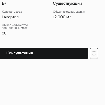
B+
Существующий
Квартал ввода
Общая площадь здания
1 квартал
12 000 м
2
ных
Общее количество
парковочных мест
90
Консультация