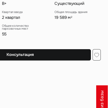
B+
Существующий
Квартал ввода
Общая площадь здания
2 квартал
19 589 м
2
ных
Общее количество
парковочных мест
55
Консультация