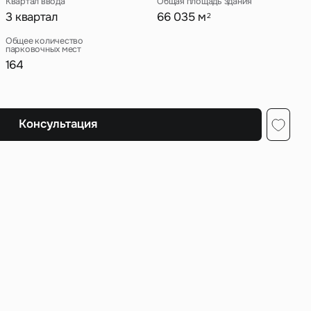
Квартал ввода
Общая площадь здания
3 квартал
66 035 м
2
Общее количество
парковочных мест
164
ных
Консультация