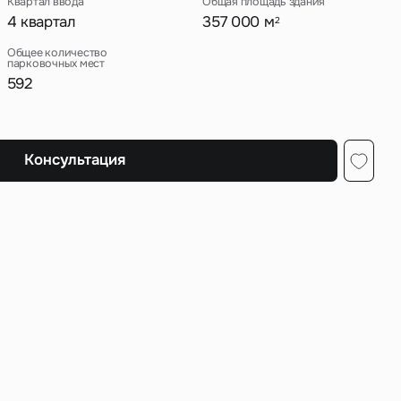
Квартал ввода
Общая площадь здания
4 квартал
357 000 м
2
Общее количество
парковочных мест
592
ных
Консультация