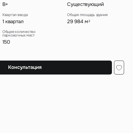
B+
Существующий
Квартал ввода
Общая площадь здания
1 квартал
29 984 м
2
ных
Общее количество
парковочных мест
150
Консультация