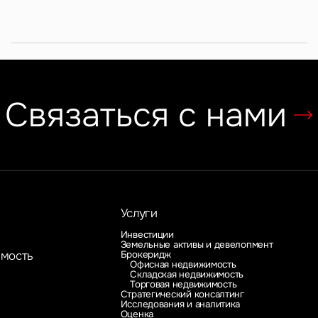
субрынок
российских ритейлеров
Связаться с нами
Услуги
Инвестиции
Земельные активы и девелопмент
Брокеридж
имость
Офисная недвижимость
Складская недвижимость
Торговая недвижимость
Стратегический консалтинг
Исследования и аналитика
Оценка