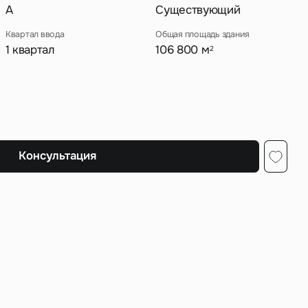
A
Существующий
Квартал ввода
Общая площадь здания
1 квартал
106 800 м
2
ных
Консультация