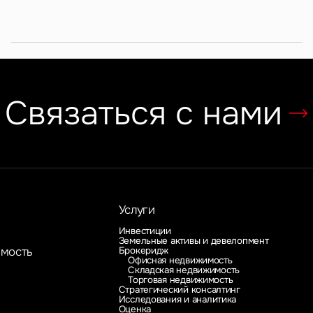
субрынок
российских ритейлеров
Связаться с нами
Услуги
Инвестиции
Земельные активы и девелопмент
Брокеридж
имость
Офисная недвижимость
Складская недвижимость
Торговая недвижимость
Стратегический консалтинг
Исследования и аналитика
Оценка