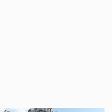
править
у «Отправить», вы даете свое