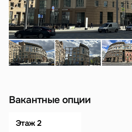
Нажима
данны
Вакантные опции
Этаж 2