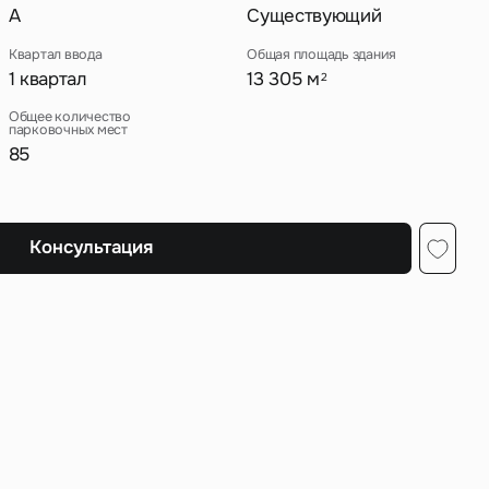
A
Существующий
Квартал ввода
Общая площадь здания
1 квартал
13 305 м
2
ных
Общее количество
парковочных мест
85
Консультация