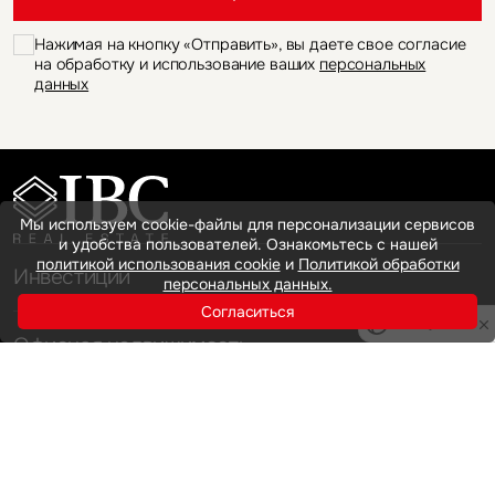
Нажимая на кнопку «Отправить», вы даете свое согласие
на обработку и использование ваших
персональных
данных
Мы используем cookie-файлы для персонализации сервисов
и удобства пользователей. Ознакомьтесь с нашей
политикой использования cookie
и
Политикой обработки
Инвестиции
персональных данных.
Согласиться
Privacy notice
Офисная недвижимость
Аренда
Продажа
Индустриальная недвижимость
Аренда
Продажа