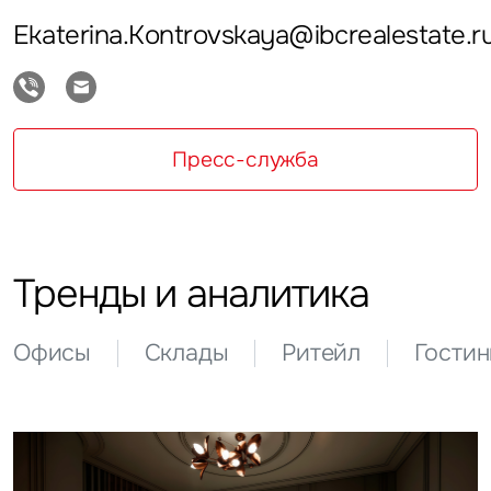
Ekaterina.Kontrovskaya@ibcrealestate.r
Пресс-служба
Тренды и аналитика
Офисы
Склады
Ритейл
Гости